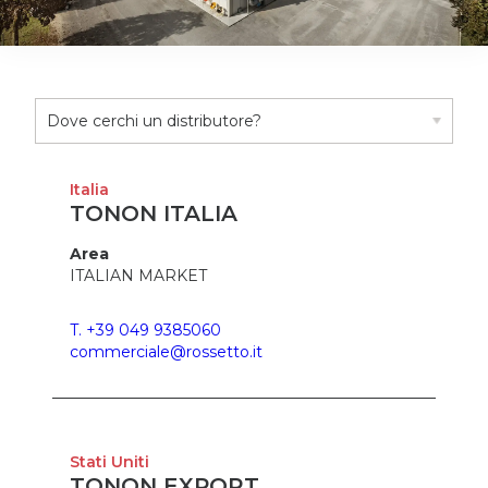
Italia
TONON ITALIA
Area
ITALIAN MARKET
T. +39 049 9385060
commerciale@rossetto.it
Stati Uniti
TONON EXPORT