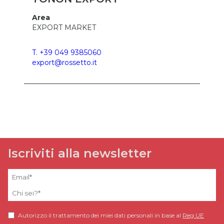
Area
EXPORT MARKET
T. +39 049 9385060
export@rossetto.it
Iscriviti alla newsletter
Autorizzo il trattamento dei miei dati personali in base al
Reg.UE