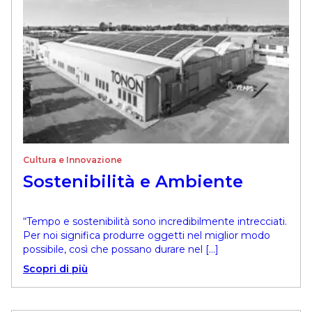
Cultura e Innovazione
Sostenibilità e Ambiente
“Tempo e sostenibilità sono incredibilmente intrecciati.
Per noi significa produrre oggetti nel miglior modo
possibile, così che possano durare nel […]
Scopri di più