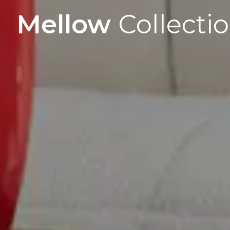
Mellow
Collecti