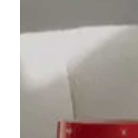
IT
EN