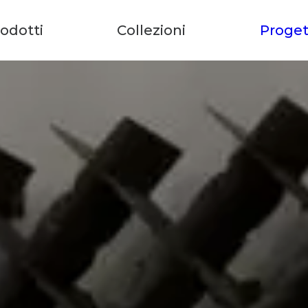
odotti
Collezioni
Proget