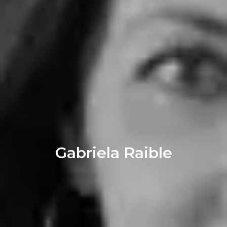
Gabriela Raible