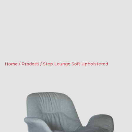
Home
/
Prodotti
/
Step Lounge Soft Upholstered