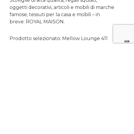
Stoviglie di alta qualità, regali squisiti,
oggetti decorativi, articoli e mobili di marche
famose, tessuti per la casa e mobili – in
breve: ROYAL MAISON.
Prodotto selezionato: Mellow Lounge 411
Design
Gaye Temizarabaci