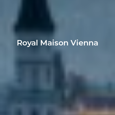
Royal Maison Vienna
Contattaci per maggiori
informazioni su questo
prodotto