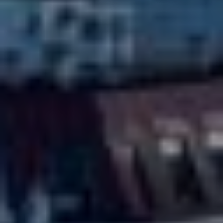
Autorizzo il trattamento dei miei dati personali
in base al
Reg.UE 2016/679 (GDPR)
*