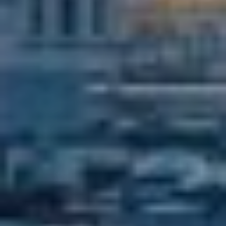
Compila il form con le tue informazioni, un
nostro commerciale ti contatterà per
studiare insieme la soluzione ideale per il
tuo ambiente.
Professionista
Privato