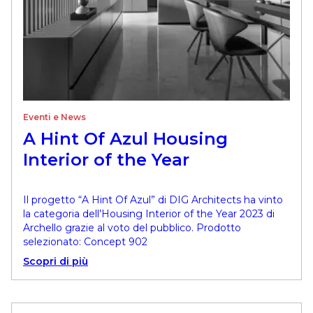
Eventi e News
A Hint Of Azul Housing
Interior of the Year
Il progetto “A Hint Of Azul” di DIG Architects ha vinto
la categoria dell’Housing Interior of the Year 2023 di
Archello grazie al voto del pubblico. Prodotto
selezionato: Concept 902
Scopri di più