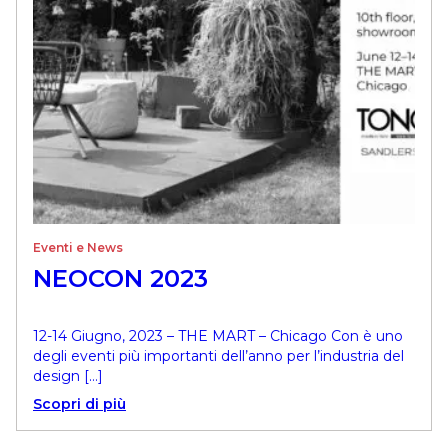
Eventi e News
NEOCON 2023
12-14 Giugno, 2023 – THE MART – Chicago Con è uno
degli eventi più importanti dell’anno per l’industria del
design […]
Scopri di più