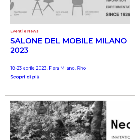
Eventi e News
SALONE DEL MOBILE MILANO
2023
18-23 aprile 2023, Fiera Milano, Rho
Scopri di più