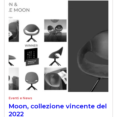
Eventi e News
Moon, collezione vincente del
2022