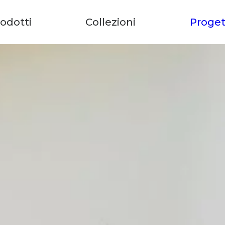
odotti
Collezioni
Proget