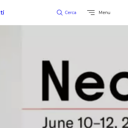
ti
Cerca
Menu