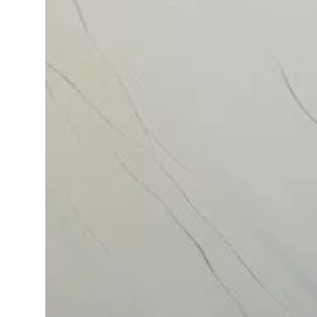
IT
EN
Lingua