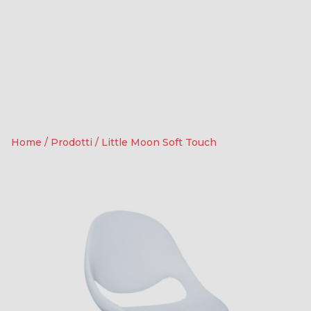
Home
/
Prodotti
/
Little Moon Soft Touch
11
0